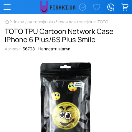
Чохли для телефонів
Чохли для телефонів TOTO
TOTO TPU Сartoon Network Case
IPhone 6 Plus/6S Plus Smile
Артикул:
56708
Написати відгук