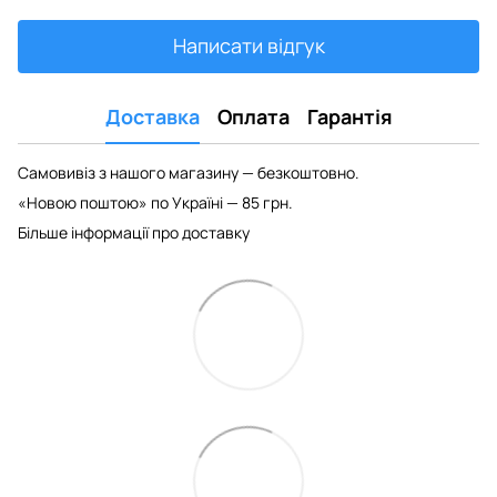
Написати відгук
Доставка
Оплата
Гарантія
Самовивіз з нашого магазину — безкоштовно.
«Новою поштою» по Україні — 85 грн.
Більше інформації про доставку