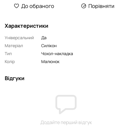
До обраного
Порівняти
Характеристики
Універсальний
Да
Матеріал
Силікон
Тип
Чохол-накладка
Колір
Малюнок
Відгуки
Додайте перший відгук