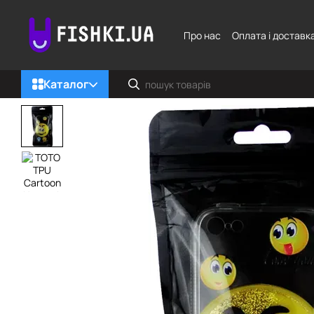
Перейти до основного контенту
Про нас
Оплата і доставк
Каталог