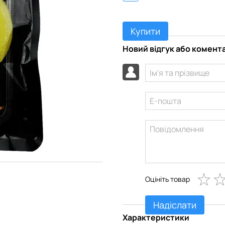
Купити
Новий відгук або комент
Оцініть товар
Надіслати
Характеристики