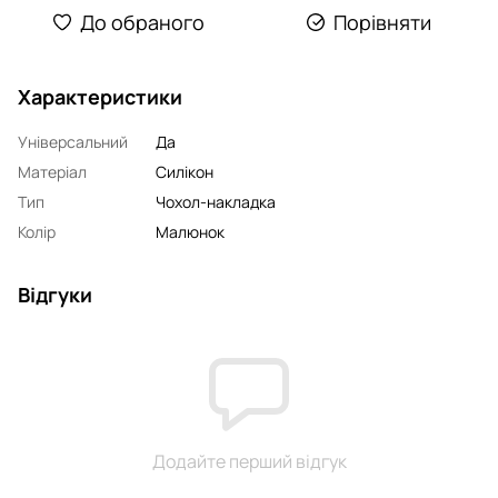
До обраного
Порівняти
Характеристики
Універсальний
Да
Матеріал
Силікон
Тип
Чохол-накладка
Колір
Малюнок
Відгуки
Додайте перший відгук