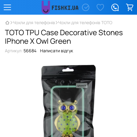
Чохли для телефонів
Чохли для телефонів TOTO
TOTO TPU Case Decorative Stones
IPhone X Owl Green
Артикул:
56684
Написати відгук