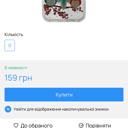
Кількість
0
В наявності
159 грн
Купити
Увійти
для відображення накопичувальної знижки
%
До обраного
Порівняти