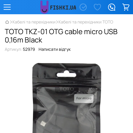
Кабелі та перехідники
Кабелі та перехідники TOTO
TOTO TKZ-01 OTG cable micro USB
0,16m Black
Артикул:
52979
Написати відгук