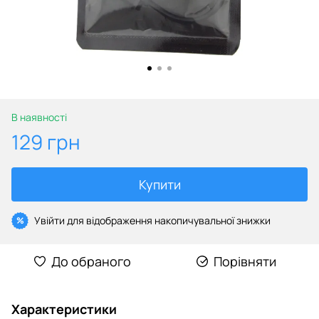
В наявності
129 грн
Купити
Увійти
для відображення накопичувальної знижки
%
До обраного
Порівняти
Характеристики