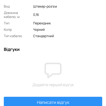
Вид
Штекер-роз'єм
Довжина
0,16
кабелю, м
Тип
Перехідник
Колір
Чорний
Тип кабелю
Стандартний
Відгуки
Додайте перший відгук
Написати відгук