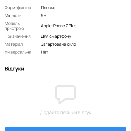
Форм-фактор
Плоске
Міцність
9H
Модель
Apple iPhone 7 Plus
пристрою
Призначення
Для смартфону
Матеріал
Загартоване скло
Універсальна
Нет
Відгуки
Додайте перший відгук