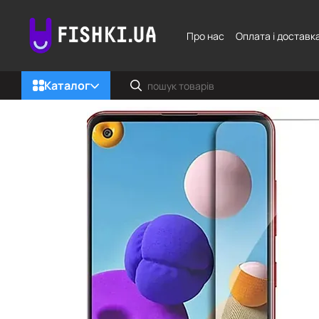
Перейти до основного контенту
Про нас
Оплата і доставк
Каталог