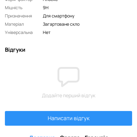
Міцність
9H
Призначення
Для смартфону
Матеріал
Загартоване скло
Універсальна
Нет
Відгуки
Додайте перший відгук
Написати відгук