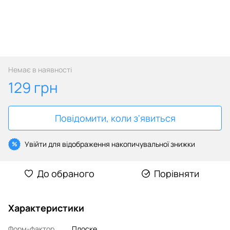
Немає в наявності
129 грн
Повідомити, коли з'явиться
Увійти
для відображення накопичувальної знижки
%
До обраного
Порівняти
Характеристики
Форм-фактор
Плоске