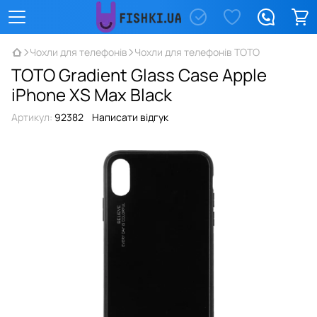
Чохли для телефонів
Чохли для телефонів TOTO
TOTO Gradient Glass Case Apple
iPhone XS Max Black
Артикул:
92382
Написати відгук