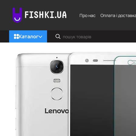
Перейти до основного контенту
Про нас
Оплата і доставк
Каталог