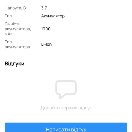
Напруга, В
3,7
Тип
Акумулятор
Ємність
акумулятора,
1000
мАг
Тип
Li-Ion
акумулятора
Відгуки
Додайте перший відгук
Написати відгук