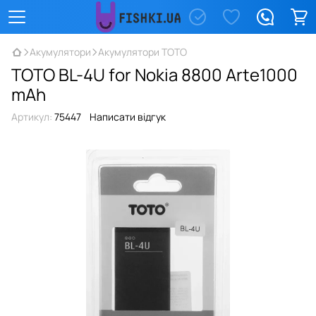
Акумулятори
Акумулятори TOTO
TOTO BL-4U for Nokia 8800 Arte1000
mAh
Артикул:
75447
Написати відгук