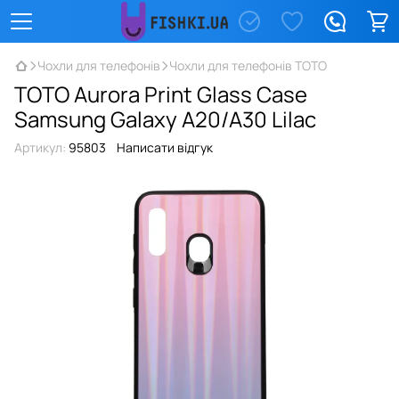
Чохли для телефонів
Чохли для телефонів TOTO
TOTO Aurora Print Glass Case
Samsung Galaxy A20/A30 Lilac
Артикул:
95803
Написати відгук