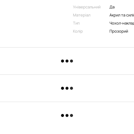
Універсальний
Да
Матеріал
Акрил та сил
Тип
Чохол-накла
Колір
Прозорий