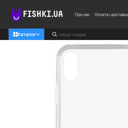
Перейти до основного контенту
Про нас
Оплата і доставк
Каталог