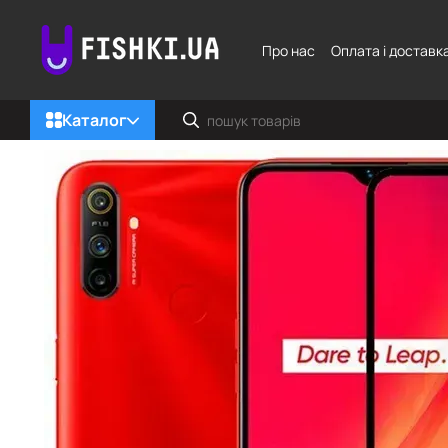
Перейти до основного контенту
Про нас
Оплата і доставк
Каталог