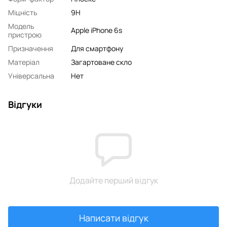
Міцність
9H
Модель
Apple iPhone 6s
пристрою
Призначення
Для смартфону
Матеріал
Загартоване скло
Універсальна
Нет
Відгуки
Додайте перший відгук
Написати відгук