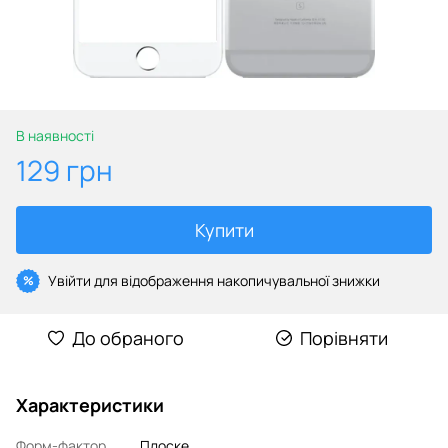
В наявності
129 грн
Купити
Увійти
для відображення накопичувальної знижки
%
До обраного
Порівняти
Характеристики
Форм-фактор
Плоске