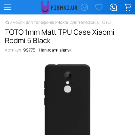
Чохли для телефонів
Чохли для телефонів TOTO
TOTO 1mm Matt TPU Case Xiaomi
Redmi 5 Black
Артикул:
99775
Написати відгук