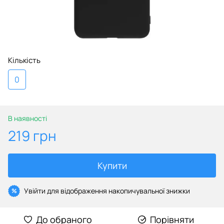
Кількість
0
В наявності
219 грн
Купити
Увійти
для відображення накопичувальної знижки
%
До обраного
Порівняти