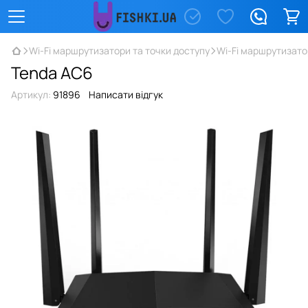
Wi-Fi маршрутизатори та точки доступу
Wi-Fi маршрутизато
Tenda AC6
Артикул:
91896
Написати відгук