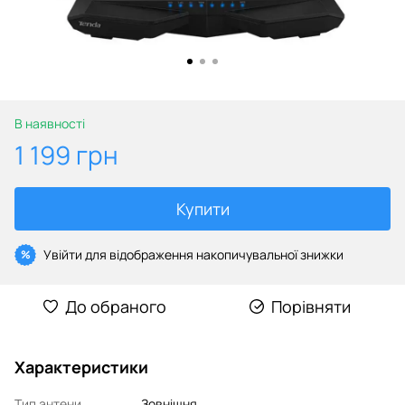
В наявності
1 199 грн
Купити
Увійти
для відображення накопичувальної знижки
%
До обраного
Порівняти
Характеристики
Тип антени
Зовнішня