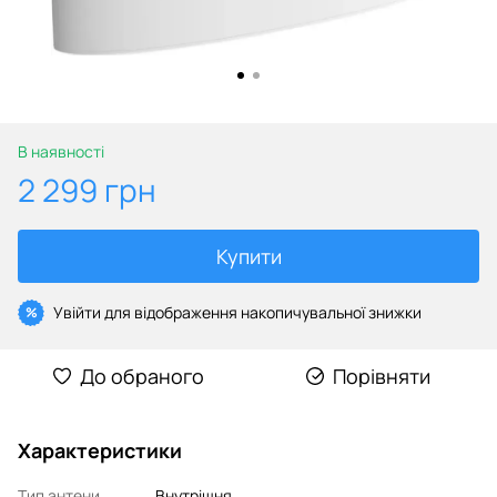
В наявності
2 299 грн
Купити
Увійти
для відображення накопичувальної знижки
%
До обраного
Порівняти
Характеристики
Тип антени
Внутрішня