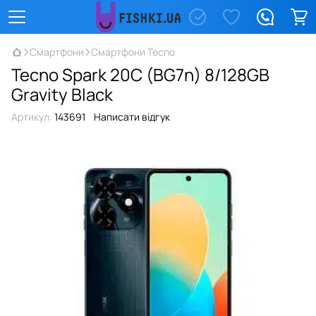
Смартфони
Смартфони Tecno
Tecno Spark 20С (BG7n) 8/128GB
Gravity Black
Артикул:
143691
Написати відгук