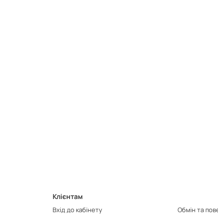
Клієнтам
Вхід до кабінету
Обмін та по