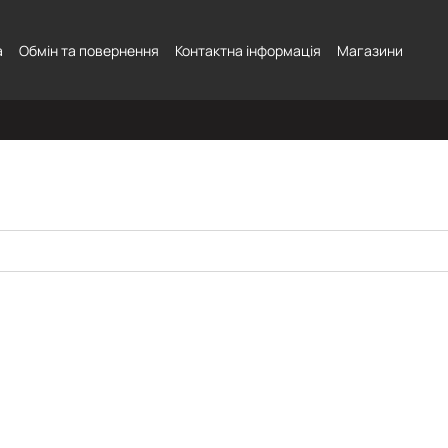
а
Обмін та повернення
Контактна інформація
Магазини