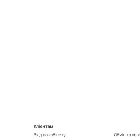
Клієнтам
Вхід до кабінету
Обмін та по