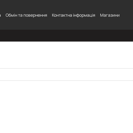
а
Обмін та повернення
Контактна інформація
Магазини