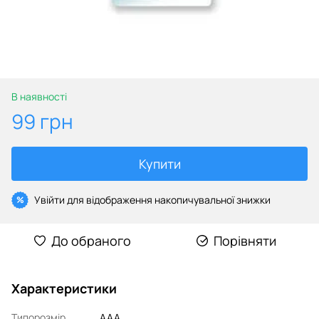
В наявності
99 грн
Купити
Увійти
для відображення накопичувальної знижки
%
До обраного
Порівняти
Характеристики
Типорозмір
AAA