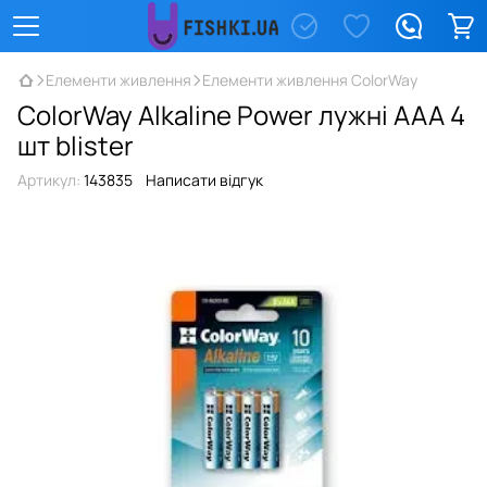
Елементи живлення
Елементи живлення ColorWay
СolorWay Alkaline Power лужні AAA 4
шт blister
Артикул:
143835
Написати відгук