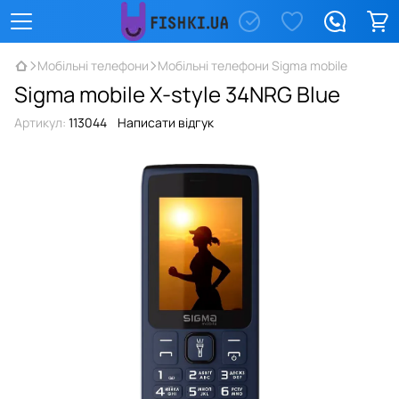
Мобільні телефони
Мобільні телефони Sigma mobile
Sigma mobile X-style 34NRG Blue
Артикул:
113044
Написати відгук