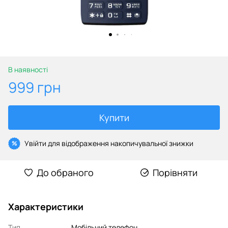
В наявності
999 грн
Купити
Увійти
для відображення накопичувальної знижки
%
До обраного
Порівняти
Характеристики
Тип
Мобільний телефон