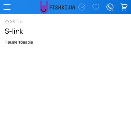
S-link
S-link
Немає товарів