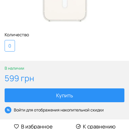
Количество
0
В наличии
599 грн
Купить
Войти
для отображения накопительной скидки
%
В избранное
К сравнению