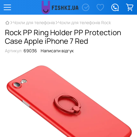
Чохли для телефонів
Чохли для телефонів Rock
Rock PP Ring Holder PP Protection
Case Apple iPhone 7 Red
Артикул:
69036
Написати відгук