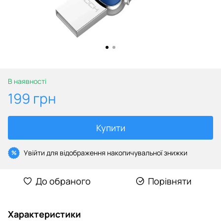
В наявності
199 грн
Купити
Увійти
для відображення накопичувальної знижки
%
До обраного
Порівняти
Характеристики