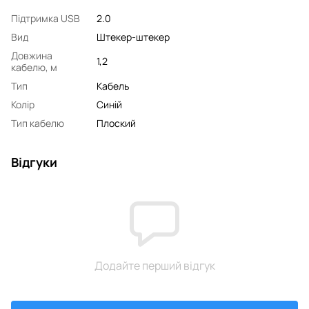
Підтримка USB
2.0
Вид
Штекер-штекер
Довжина
1,2
кабелю, м
Тип
Кабель
Колір
Синій
Тип кабелю
Плоский
Відгуки
Додайте перший відгук