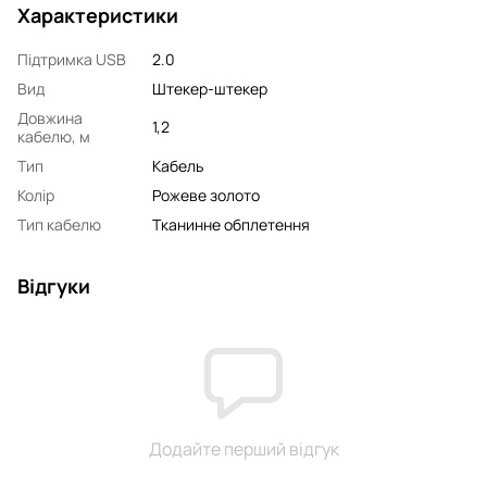
Характеристики
Підтримка USB
2.0
Вид
Штекер-штекер
Довжина
1,2
кабелю, м
Тип
Кабель
Колір
Рожеве золото
Тип кабелю
Тканинне обплетення
Відгуки
Додайте перший відгук