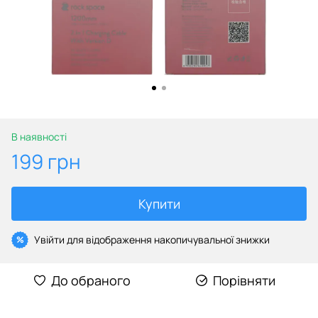
В наявності
199 грн
Купити
Увійти
для відображення накопичувальної знижки
%
До обраного
Порівняти