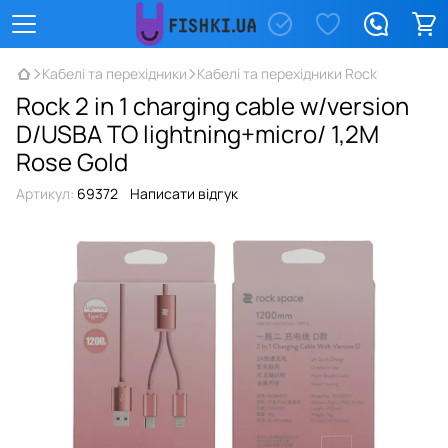
Кабелі та перехідники
Кабелі та перехідники Rock
Rock 2 in 1 charging cable w/version
D/USBA TO lightning+micro/ 1,2M
Rose Gold
Артикул:
69372
Написати відгук