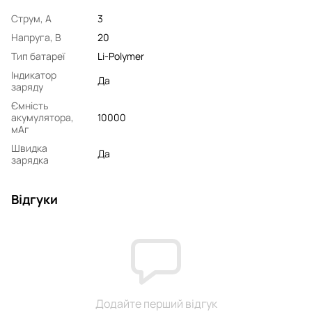
Струм, А
3
Напруга, В
20
Тип батареї
Li-Polymer
Індикатор
Да
заряду
Ємність
акумулятора,
10000
мАг
Швидка
Да
зарядка
Відгуки
Додайте перший відгук