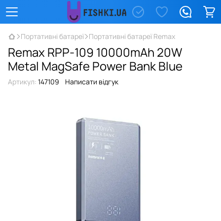
Портативні батареї
Портативні батареї Remax
Remax RPP-109 10000mAh 20W
Metal MagSafe Power Bank Blue
Артикул:
147109
Написати відгук