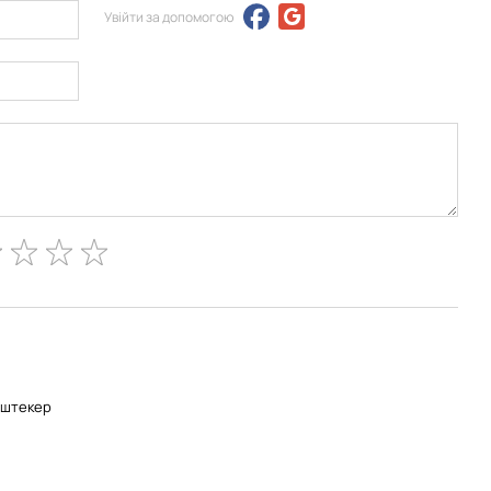
Увійти за допомогою
-штекер