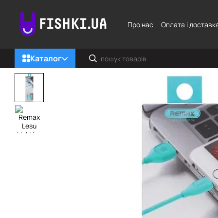
Перейти до основного контенту
Про нас
Оплата і доставк
Каталог