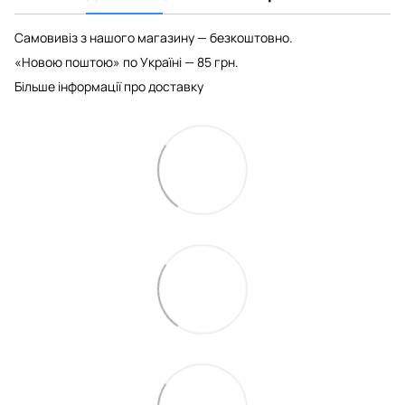
Самовивіз з нашого магазину — безкоштовно.
«Новою поштою» по Україні — 85 грн.
Більше інформації про доставку