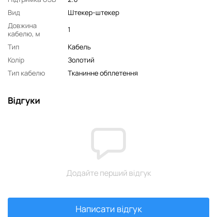
Вид
Штекер-штекер
Довжина
1
кабелю, м
Тип
Кабель
Колір
Золотий
Тип кабелю
Тканинне обплетення
Відгуки
Додайте перший відгук
Написати відгук