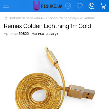
Кабелі та перехідники
Кабелі та перехідники Remax
Remax Golden Lightning 1m Gold
Артикул:
50820
Написати відгук