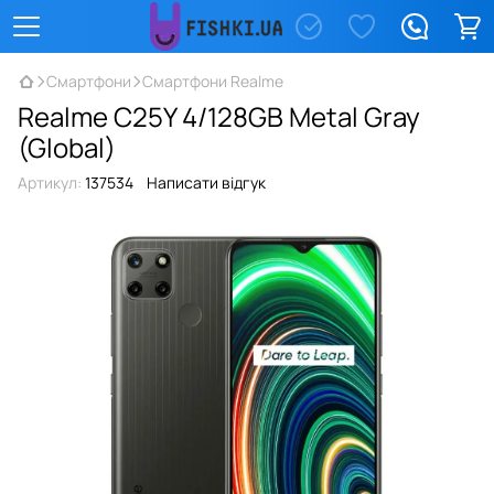
Смартфони
Смартфони Realme
Realme C25Y 4/128GB Metal Gray
(Global)
Артикул:
137534
Написати відгук