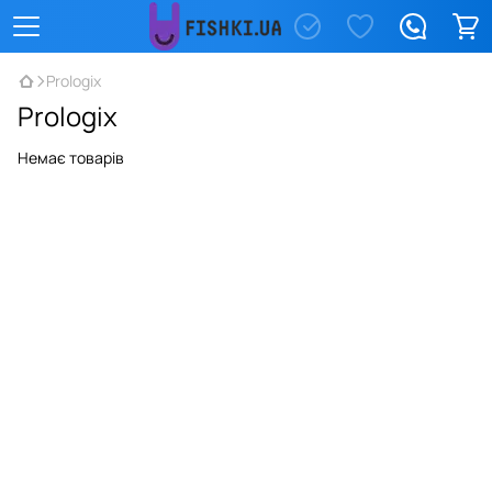
Prologix
Prologix
Немає товарів