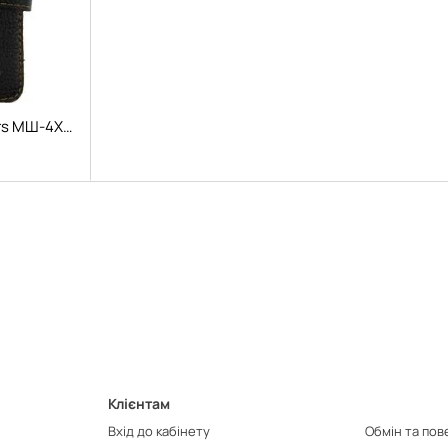
Pro-Covers Pro-Covers МШ-4XL-72 Black
Клієнтам
Вхід до кабінету
Обмін та по