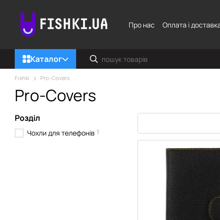
Перейти до основного контенту
Про нас
Оплата і доставк
Каталог
Fishki
Pro-Covers
Pro-Covers
Розділ
1
Чохли для телефонів