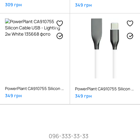
309 грн
349 грн
PowerPlant CA910755 Silicon Cable USB - Lighting 2м White
PowerPlant CA910755 Silicon Cable USB - Type-C 2м White
349 грн
349 грн
096-333-33-33