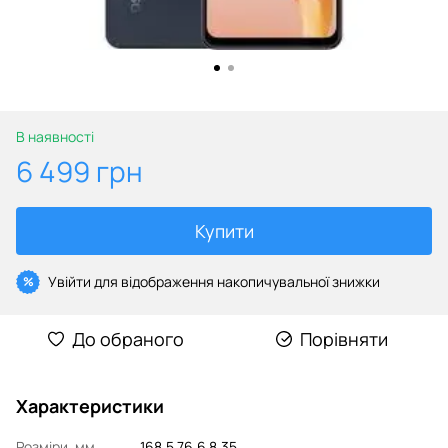
В наявності
6 499 грн
Купити
Увійти
для відображення накопичувальної знижки
%
До обраного
Порівняти
Характеристики
Розміри, мм
168,5 76,6 8,35