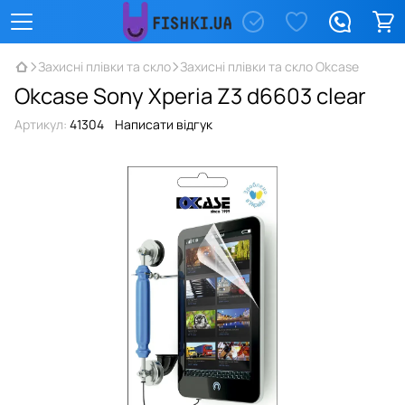
Захисні плівки та скло
Захисні плівки та скло Okcase
Okcase Sony Xperia Z3 d6603 clear
Артикул:
41304
Написати відгук