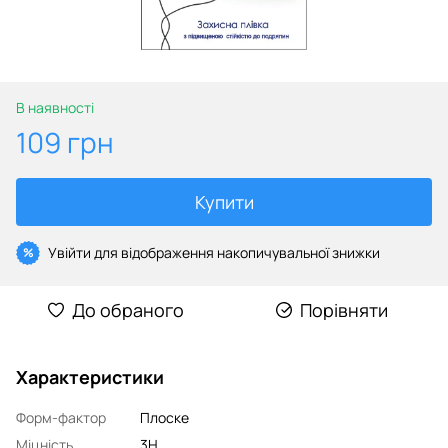
В наявності
109 грн
Купити
Увійти
для відображення накопичувальної знижки
%
До обраного
Порівняти
Характеристики
Форм-фактор
Плоске
Міцність
3H