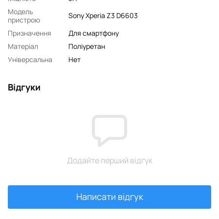
Модель
Sony Xperia Z3 D6603
пристрою
Призначення
Для смартфону
Матеріал
Поліуретан
Універсальна
Нет
Відгуки
Додайте перший відгук
Написати відгук