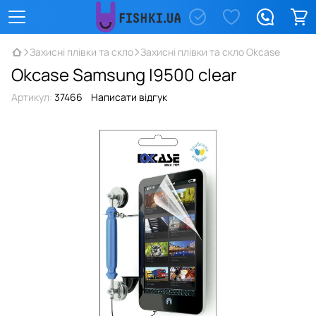
Захисні плівки та скло
Захисні плівки та скло Okcase
Okcase Samsung I9500 clear
Артикул:
37466
Написати відгук