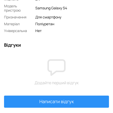
Модель
Samsung Galaxy S4
пристрою
Призначення
Для смартфону
Матеріал
Поліуретан
Універсальна
Нет
Відгуки
Додайте перший відгук
Написати відгук