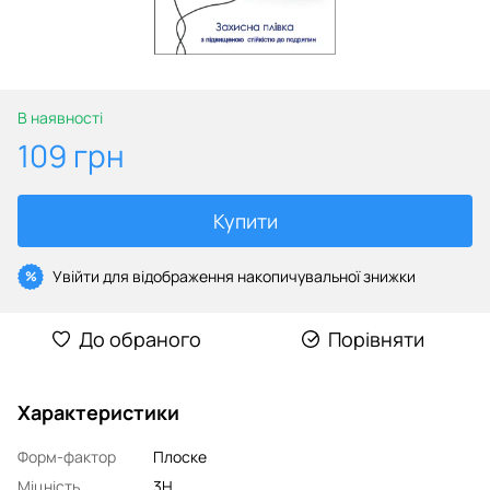
В наявності
109 грн
Купити
Увійти
для відображення накопичувальної знижки
%
До обраного
Порівняти
Характеристики
Форм-фактор
Плоске
Міцність
3H