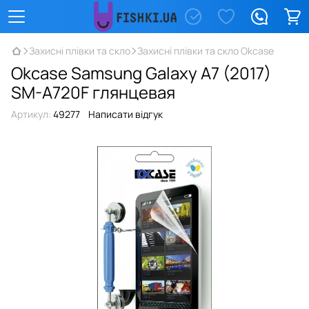
Захисні плівки та скло
Захисні плівки та скло Okcase
Okcase Samsung Galaxy А7 (2017)
SM-A720F глянцевая
Артикул:
49277
Написати відгук