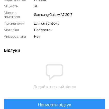
Міцність
3H
Модель
Samsung Galaxy A7 2017
пристрою
Призначення
Для смартфону
Матеріал
Поліуретан
Універсальна
Нет
Відгуки
Додайте перший відгук
Написати відгук