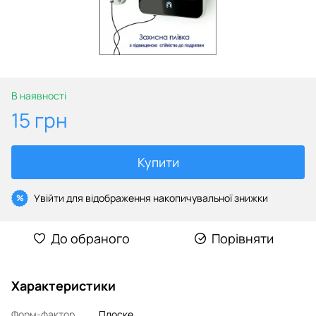
В наявності
15 грн
Купити
Увійти
для відображення накопичувальної знижки
%
До обраного
Порівняти
Характеристики
Форм-фактор
Плоске