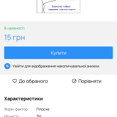
В наявності
15 грн
Купити
Увійти
для відображення накопичувальної знижки
%
До обраного
Порівняти
Характеристики
Форм-фактор
Плоске
Міцність
3H