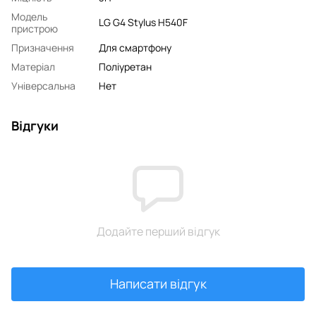
Модель
LG G4 Stylus H540F
пристрою
Призначення
Для смартфону
Матеріал
Поліуретан
Універсальна
Нет
Відгуки
Додайте перший відгук
Написати відгук