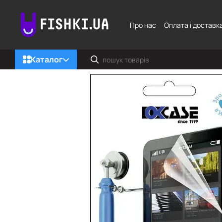
Перейти до основного контенту
Про нас
Оплата і доставк
Каталог