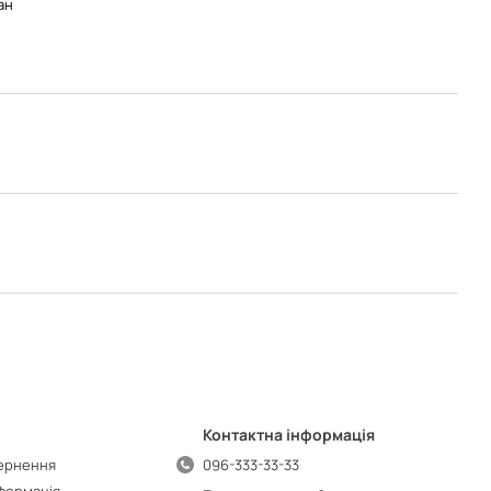
ан
Контактна інформація
вернення
096-333-33-33