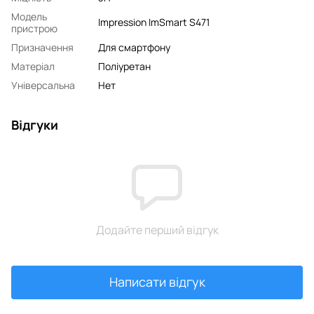
Модель
Impression ImSmart S471
пристрою
Призначення
Для смартфону
Матеріал
Поліуретан
Універсальна
Нет
Відгуки
Додайте перший відгук
Написати відгук