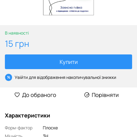
В наявності
15 грн
Купити
Увійти
для відображення накопичувальної знижки
%
До обраного
Порівняти
Характеристики
Форм-фактор
Плоске
Міцність
3H