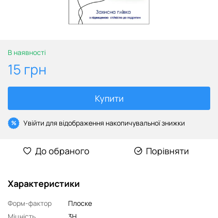
В наявності
15 грн
Купити
Увійти
для відображення накопичувальної знижки
%
До обраного
Порівняти
Характеристики
Форм-фактор
Плоске
Міцність
3H