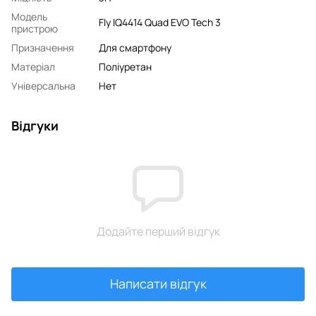
Модель
Fly IQ4414 Quad EVO Tech 3
пристрою
Призначення
Для смартфону
Матеріал
Поліуретан
Універсальна
Нет
Відгуки
Додайте перший відгук
Написати відгук