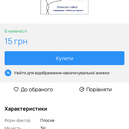
В наявності
15 грн
Купити
Увійти
для відображення накопичувальної знижки
%
До обраного
Порівняти
Характеристики
Форм-фактор
Плоске
Міцність
3H