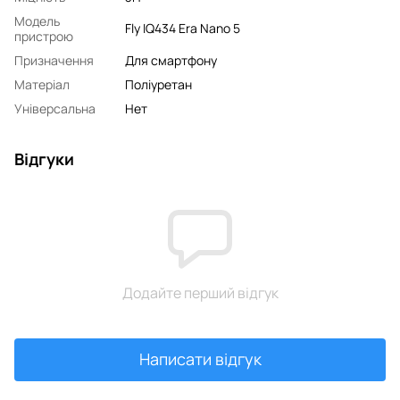
Модель
Fly IQ434 Era Nano 5
пристрою
Призначення
Для смартфону
Матеріал
Поліуретан
Універсальна
Нет
Відгуки
Додайте перший відгук
Написати відгук