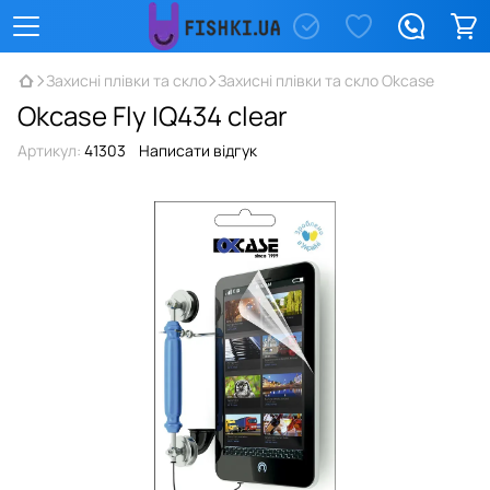
Захисні плівки та скло
Захисні плівки та скло Okcase
Okcase Fly IQ434 clear
Артикул:
41303
Написати відгук