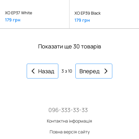
XO EP37 White
XO EP39 Black
179 грн
179 грн
Показати ще 30 товарів
Назад
Вперед
3
з 10
096-333-33-33
Контактна інформація
Повна версія сайту