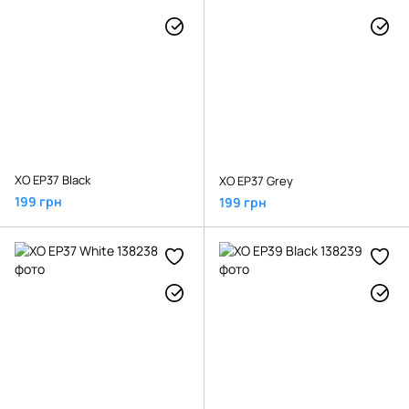
XO EP37 Black
XO EP37 Grey
199 грн
199 грн