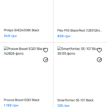
Philips SHE2405BK Black
Piko PX5 Black/Red (1283126489815)
349 грн
899 грн
Proove Boost EQ01 Black
Smartfortec SE-107 Black
1 199 грн
129 грн