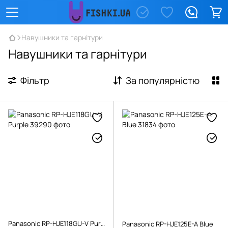
Навушники та гарнітури
Навушники та гарнітури
Фільтр
За популярністю
Panasonic RP-HJE118GU-V Purple
Panasonic RP-HJE125E-A Blue