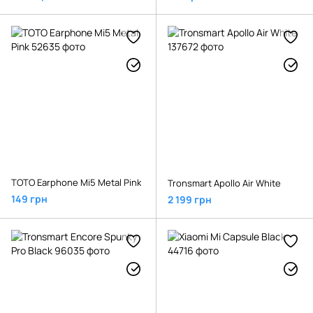
TOTO Earphone Mi5 Metal Pink
Tronsmart Apollo Air White
149 грн
2 199 грн