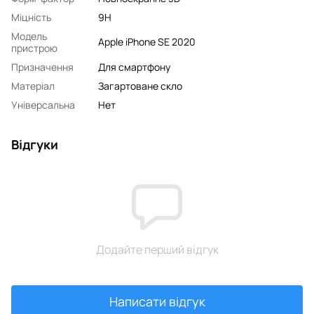
Міцність
9H
Модель
Apple iPhone SE 2020
пристрою
Призначення
Для смартфону
Матеріал
Загартоване скло
Універсальна
Нет
Відгуки
Додайте перший відгук
Написати відгук