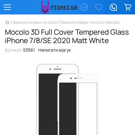
Захисні плівки та скло
Захисні плівки та скло Mocolo
Mocolo 3D Full Cover Tempered Glass
iPhone 7/8/SE 2020 Matt White
Артикул:
53561
Написати відгук