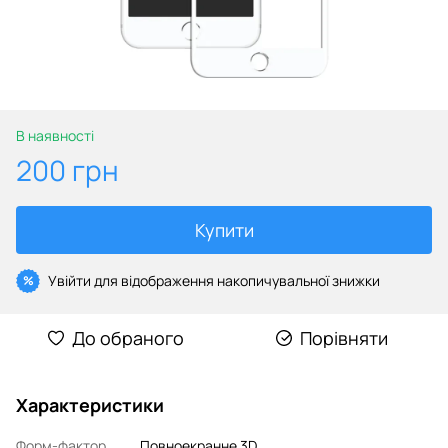
В наявності
200 грн
Купити
Увійти
для відображення накопичувальної знижки
%
До обраного
Порівняти
Характеристики
Форм-фактор
Повноекранне 3D