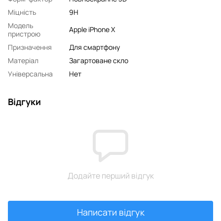
Міцність
9H
Модель
Apple iPhone X
пристрою
Призначення
Для смартфону
Матеріал
Загартоване скло
Універсальна
Нет
Відгуки
Додайте перший відгук
Написати відгук