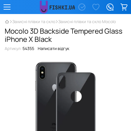
Захисні плівки та скло
Захисні плівки та скло Mocolo
Mocolo 3D Backside Tempered Glass
iPhone X Black
Артикул:
54355
Написати відгук