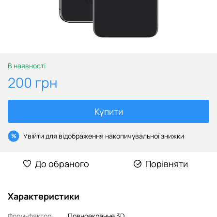
В наявності
200 грн
Купити
Увійти
для відображення накопичувальної знижки
%
До обраного
Порівняти
Характеристики
Форм-фактор
Повноекранне 3D