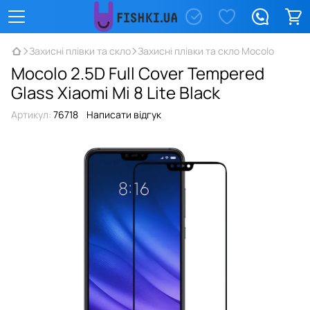
Захисні плівки та скло
Захисні плівки та скло Mocolo
Mocolo 2.5D Full Cover Tempered
Glass Xiaomi Mi 8 Lite Black
Артикул:
76718
Написати відгук