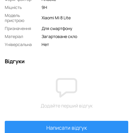
Міцність
9H
Модель
Xiaomi Mi 8 Lite
пристрою
Призначення
Для смартфону
Матеріал
Загартоване скло
Універсальна
Нет
Відгуки
Додайте перший відгук
Написати відгук