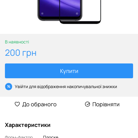
В наявності
200 грн
Купити
Увійти
для відображення накопичувальної знижки
%
До обраного
Порівняти
Характеристики
Форм-фактор
Плоске