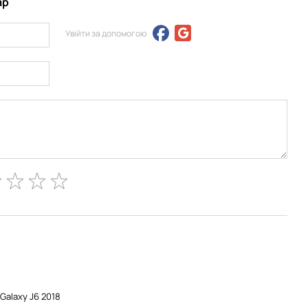
ар
Увійти за допомогою
Galaxy J6 2018