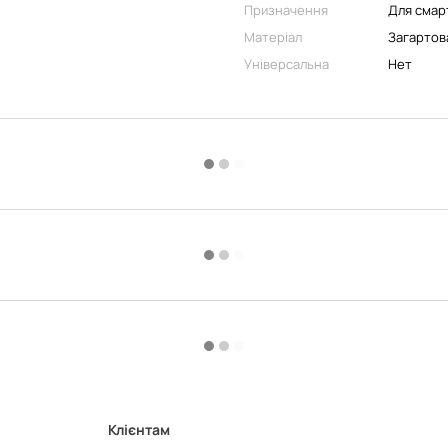
Призначення
Для смар
Матеріал
Загартов
Універсальна
Нет
Клієнтам