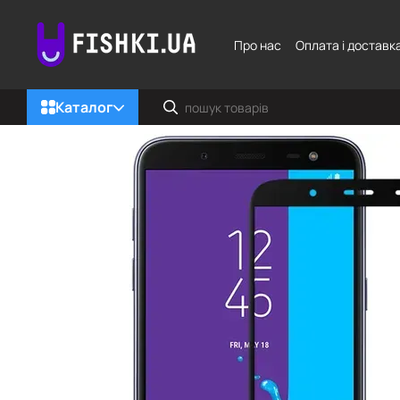
Перейти до основного контенту
Про нас
Оплата і доставк
Каталог